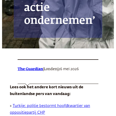
actie
ondernemen’
The Guardian
|
|
26 mei 2026
Londen
Lees ook het andere kort nieuws uit de
buitenlandse pers van vandaag:
»
Turkije: politie bestormt hoofdkwartier van
oppositiepartij CHP