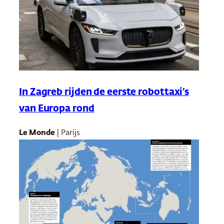
In Zagreb rijden de eerste robottaxi’s
van Europa rond
Le Monde
| Parijs