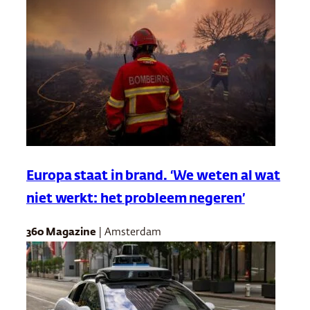
Europa staat in brand. ‘We weten al wat
niet werkt: het probleem negeren’
360 Magazine
| Amsterdam