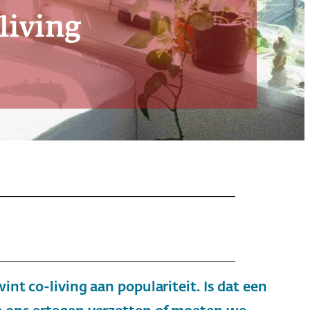
living
t co-living aan populariteit. Is dat een