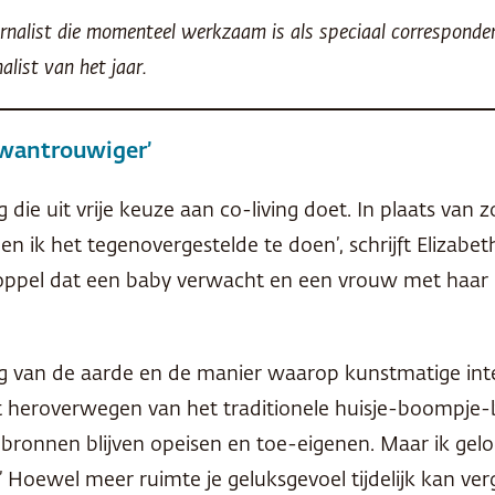
ournalist die momenteel werkzaam is als speciaal corresponde
alist van het jaar.
 wantrouwiger’
ie uit vrije keuze aan co-living doet. In plaats van z
n ik het tegenovergestelde te doen’, schrijft Elizabet
pel dat een baby verwacht en een vrouw met haar ka
.
 van de aarde en de manier waarop kunstmatige inte
t heroverwegen van het traditionele huisje-boompje-
lpbronnen blijven opeisen en toe-eigenen. Maar ik gelo
’ Hoewel meer ruimte je geluksgevoel tijdelijk kan ver