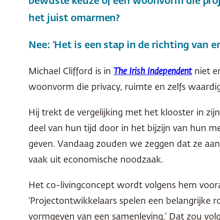
bewuste keuze of een woonvorm die pro
het juist omarmen?
Nee: ‘Het is een stap in de richting van e
Michael Clifford is in
The Irish Independent
niet e
woonvorm die privacy, ruimte en zelfs waardigh
Hij trekt de vergelijking met het klooster in
deel van hun tijd door in het bijzijn van hun
geven. Vandaag zouden we zeggen dat ze aan co
vaak uit economische noodzaak.
Het co-livingconcept wordt volgens hem voor
‘Projectontwikkelaars spelen een belangrijke ro
vormgeven van een samenleving.’ Dat zou vol