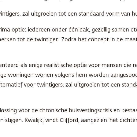
intigers, zal uitgroeien tot een standaard vorm van hu
prima optie: iedereen onder één dak, gezellig samen e
perken tot de twintiger. ‘Zodra het concept in de maat
senteerd als enige realistische optie voor mensen die 
ige woningen wonen volgens hem worden aangespoord 
lternatief voor twintigers, zal uitgroeien tot een st
lossing voor de chronische huisvestingscrisis en besta
 stijgen. Kwalijk, vindt Clifford, aangezien ‘het dicht