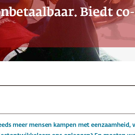
nbetaalbaar. Biedt co-
teeds meer mensen kampen met eenzaamheid, win