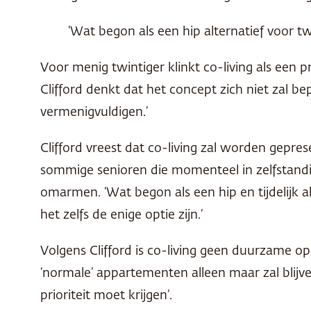
‘Wat begon als een hip alternatief voor tw
Voor menig twintiger klinkt co-living als een 
Clifford denkt dat het concept zich niet zal be
vermenigvuldigen.’
Clifford vreest dat co-living zal worden gepre
sommige senioren die momenteel in zelfstand
omarmen. ‘Wat begon als een hip en tijdelijk a
het zelfs de enige optie zijn.’
Volgens Clifford is co-living geen duurzame op
‘normale’ appartementen alleen maar zal blijven
prioriteit moet krijgen’.