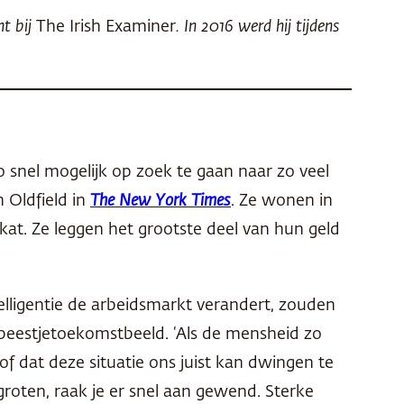
nt bij
The Irish Examiner
. In 2016 werd hij tijdens
o snel mogelijk op zoek te gaan naar zo veel
h Oldfield in
The New York Times
. Ze wonen in
t. Ze leggen het grootste deel van hun geld
lligentie de arbeidsmarkt verandert, zouden
beestjetoekomstbeeld. ‘Als de mensheid zo
of dat deze situatie ons juist kan dwingen te
groten, raak je er snel aan gewend. Sterke