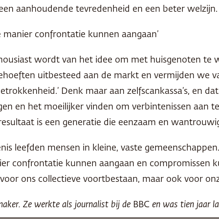
p een aanhoudende tevredenheid en een beter welzijn
e manier confrontatie kunnen aangaan’
thousiast wordt van het idee om met huisgenoten te w
hoeften uitbesteed aan de markt en vermijden we va
betrokkenheid.’ Denk maar aan zelfscankassa’s, en dat
n en het moeilijker vinden om verbintenissen aan te 
 resultaat is een generatie die eenzaam en wantrouwig 
nis leefden mensen in kleine, vaste gemeenschappen
ier confrontatie kunnen aangaan en compromissen k
voor ons collectieve voortbestaan, maar ook voor onz
maker. Ze werkte als journalist bij de
BBC
en was tien jaar la