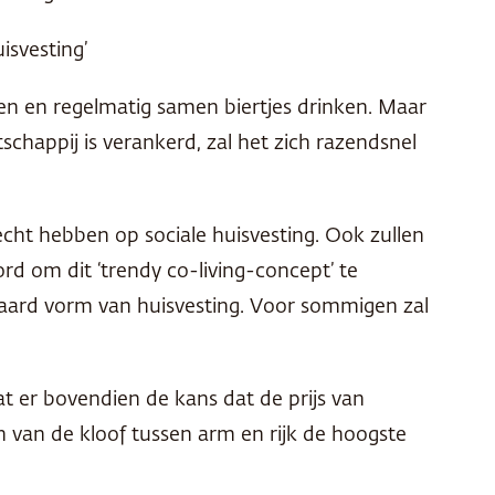
isvesting’
ten en regelmatig samen biertjes drinken. Maar
schappij is verankerd, zal het zich razendsnel
recht hebben op sociale huisvesting. Ook zullen
om dit ‘trendy co-living-concept’ te
andaard vorm van huisvesting. Voor sommigen zal
at er bovendien de kans dat de prijs van
en van de kloof tussen arm en rijk de hoogste