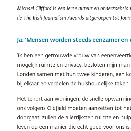
Michael Clifford is een Ierse auteur en onderzoeksj
de The Irish Journalism Awards uitgeroepen tot Journ
Ja: ‘Mensen worden steeds eenzamer en
‘Ik ben een getrouwde vrouw van eenenveertig d
mogelijk ruimte en privacy, besloten mijn man e
Londen samen met hun twee kinderen, een kop
bij elkaar en verdelen de huishoudelijke taken
Het tekort aan woningen, de snelle opwarming
ons volgens Oldfield moeten aanzetten tot he
doorgaat, zullen de allerrijksten ruimte en hu
leven op een manier die echt goed voor ons is.