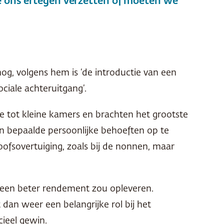
 ons ertegen verzetten of moeten we
og, volgens hem is ‘de introductie van een
ociale achteruitgang’.
te tot kleine kamers en brachten het grootste
en bepaalde persoonlijke behoeften op te
ofsovertuiging, zoals bij de nonnen, maar
 een beter rendement zou opleveren.
 dan weer een belangrijke rol bij het
cieel gewin.