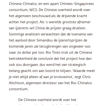
Chinese Chinalco, en een apart Chinees-Singaporees
consortium, WCS. De Chinese overheid wordt over
het algemeen beschouwd als de drijvende kracht
achter het project. Als ’s werelds grootste afnemer
van ijzererts wil China de prijzen graag drukken.
Sommige analisten verwachten dat de toename van
het aanbod door Simandou de ijzerertsprijzen de
komende jaren zal terugbrengen van ongeveer 100
naar 70 dollar per ton. Rio Tinto trok uit de Chinese
betrokkenheid de conclusie dat het project hoe dan
ook zou doorgaan, dus werd het van strategisch
belang geacht om aan boord te blijven. ‘Waarde meet
je niet altijd alleen af aan je brutowinst,’ zegt Chris
Aitchison, algemeen directeur van het Rio-Chinalco
consortium.
De Chinese overheid wordt over het