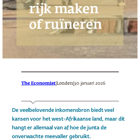
rijk maken
of ruïneren
The Economist
|
|
30 januari 2026
Londen
De veelbelovende inkomensbron biedt veel
kansen voor het west-Afrikaanse land, maar dit
hangt er allemaal van af hoe de junta de
onverwachte meevaller gebruikt.