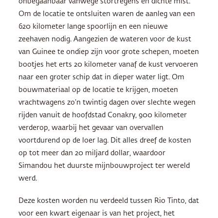
onbegaanbaar vanwege stortregens en dichte mist.
Om de locatie te ontsluiten waren de aanleg van een
620 kilometer lange spoorlijn en een nieuwe
zeehaven nodig. Aangezien de wateren voor de kust
van Guinee te ondiep zijn voor grote schepen, moeten
bootjes het erts 20 kilometer vanaf de kust vervoeren
naar een groter schip dat in dieper water ligt. Om
bouwmateriaal op de locatie te krijgen, moeten
vrachtwagens zo’n twintig dagen over slechte wegen
rijden vanuit de hoofdstad Conakry, 900 kilometer
verderop, waarbij het gevaar van overvallen
voortdurend op de loer lag. Dit alles dreef de kosten
op tot meer dan 20 miljard dollar, waardoor
Simandou het duurste mijnbouwproject ter wereld
werd.
Deze kosten worden nu verdeeld tussen Rio Tinto, dat
voor een kwart eigenaar is van het project, het