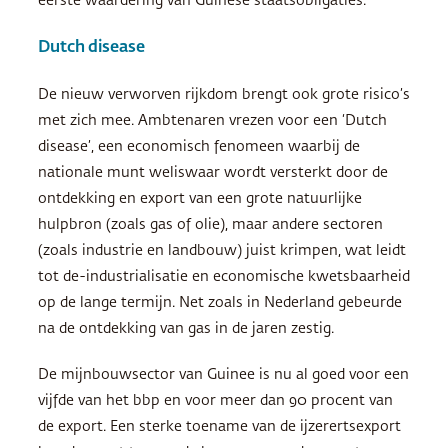
eerste waardering van Guinese staatsobligaties.
Dutch disease
De nieuw verworven rijkdom brengt ook grote risico’s
met zich mee. Ambtenaren vrezen voor een ‘Dutch
disease’, een economisch fenomeen waarbij de
nationale munt weliswaar wordt versterkt door de
ontdekking en export van een grote natuurlijke
hulpbron (zoals gas of olie), maar andere sectoren
(zoals industrie en landbouw) juist krimpen, wat leidt
tot de-industrialisatie en economische kwetsbaarheid
op de lange termijn. Net zoals in Nederland gebeurde
na de ontdekking van gas in de jaren zestig.
De mijnbouwsector van Guinee is nu al goed voor een
vijfde van het bbp en voor meer dan 90 procent van
de export. Een sterke toename van de ijzerertsexport