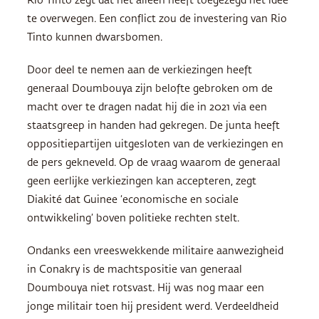
Rio Tinto zegt dat het alleen heeft toegezegd het idee
te overwegen. Een conflict zou de investering van Rio
Tinto kunnen dwarsbomen.
Door deel te nemen aan de verkiezingen heeft
generaal Doumbouya zijn belofte gebroken om de
macht over te dragen nadat hij die in 2021 via een
staatsgreep in handen had gekregen. De junta heeft
oppositiepartijen uitgesloten van de verkiezingen en
de pers gekneveld. Op de vraag waarom de generaal
geen eerlijke verkiezingen kan accepteren, zegt
Diakité dat Guinee ‘economische en sociale
ontwikkeling’ boven politieke rechten stelt.
Ondanks een vreeswekkende militaire aanwezigheid
in Conakry is de machtspositie van generaal
Doumbouya niet rotsvast. Hij was nog maar een
jonge militair toen hij president werd. Verdeeldheid