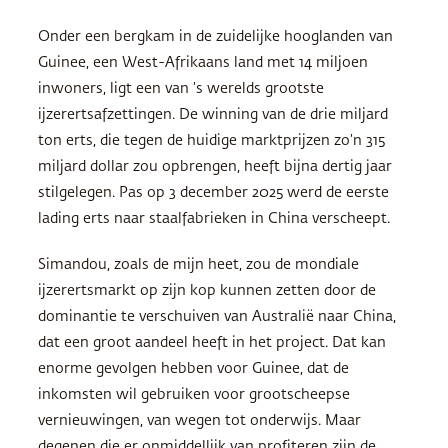
Onder een bergkam in de zuidelijke hooglanden van
Guinee, een West-Afrikaans land met 14 miljoen
inwoners, ligt een van ’s werelds grootste
ijzerertsafzettingen. De winning van de drie miljard
ton erts, die tegen de huidige marktprijzen zo’n 315
miljard dollar zou opbrengen, heeft bijna dertig jaar
stilgelegen. Pas op 3 december 2025 werd de eerste
lading erts naar staalfabrieken in China verscheept.
Simandou, zoals de mijn heet, zou de mondiale
ijzerertsmarkt op zijn kop kunnen zetten door de
dominantie te verschuiven van Australië naar China,
dat een groot aandeel heeft in het project. Dat kan
enorme gevolgen hebben voor Guinee, dat de
inkomsten wil gebruiken voor grootscheepse
vernieuwingen, van wegen tot onderwijs. Maar
degenen die er onmiddellijk van profiteren zijn de