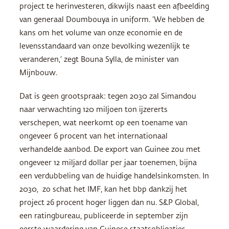
project te herinvesteren, dikwijls naast een afbeelding
van generaal Doumbouya in uniform. ‘We hebben de
kans om het volume van onze economie en de
levensstandaard van onze bevolking wezenlijk te
veranderen,’ zegt Bouna Sylla, de minister van
Mijnbouw.
Dat is geen grootspraak: tegen 2030 zal Simandou
naar verwachting 120 miljoen ton ijzererts
verschepen, wat neerkomt op een toename van
ongeveer 6 procent van het internationaal
verhandelde aanbod. De export van Guinee zou met
ongeveer 12 miljard dollar per jaar toenemen, bijna
een verdubbeling van de huidige handelsinkomsten. In
2030, zo schat het IMF, kan het bbp dankzij het
project 26 procent hoger liggen dan nu. S&P Global,
een ratingbureau, publiceerde in september zijn