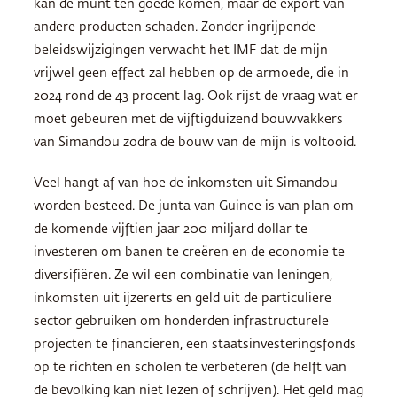
kan de munt ten goede komen, maar de export van
andere producten schaden. Zonder ingrijpende
beleidswijzigingen verwacht het IMF dat de mijn
vrijwel geen effect zal hebben op de armoede, die in
2024 rond de 43 procent lag. Ook rijst de vraag wat er
moet gebeuren met de vijftigduizend bouwvakkers
van Simandou zodra de bouw van de mijn is voltooid.
Veel hangt af van hoe de inkomsten uit Simandou
worden besteed. De junta van Guinee is van plan om
de komende vijftien jaar 200 miljard dollar te
investeren om banen te creëren en de economie te
diversifiëren. Ze wil een combinatie van leningen,
inkomsten uit ijzererts en geld uit de particuliere
sector gebruiken om honderden infrastructurele
projecten te financieren, een staatsinvesteringsfonds
op te richten en scholen te verbeteren (de helft van
de bevolking kan niet lezen of schrijven). Het geld mag