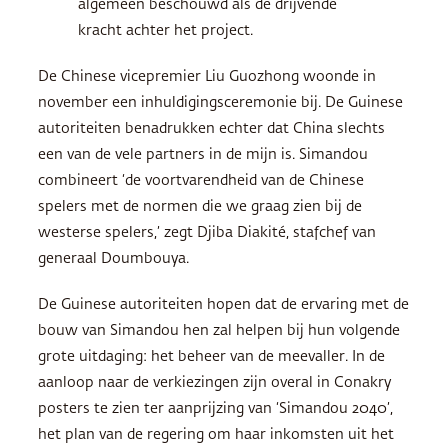
algemeen beschouwd als de drijvende
kracht achter het project.
De Chinese vicepremier Liu Guozhong woonde in
november een inhuldigingsceremonie bij. De Guinese
autoriteiten benadrukken echter dat China slechts
een van de vele partners in de mijn is. Simandou
combineert ‘de voortvarendheid van de Chinese
spelers met de normen die we graag zien bij de
westerse spelers,’ zegt Djiba Diakité, stafchef van
generaal Doumbouya.
De Guinese autoriteiten hopen dat de ervaring met de
bouw van Simandou hen zal helpen bij hun volgende
grote uitdaging: het beheer van de meevaller. In de
aanloop naar de verkiezingen zijn overal in Conakry
posters te zien ter aanprijzing van ‘Simandou 2040’,
het plan van de regering om haar inkomsten uit het