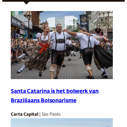
Santa Catarina is het bolwerk van
Braziliaans Bolsonarisme
Carta Capital
| São Paolo