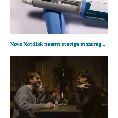
Novo Nordisk neemt stevige maatregelen om koppositie te behouden