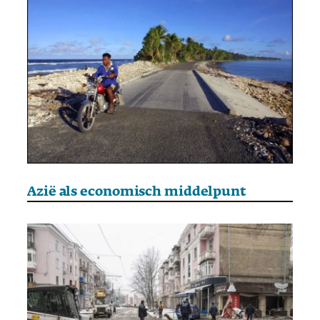
Azië als economisch middelpunt