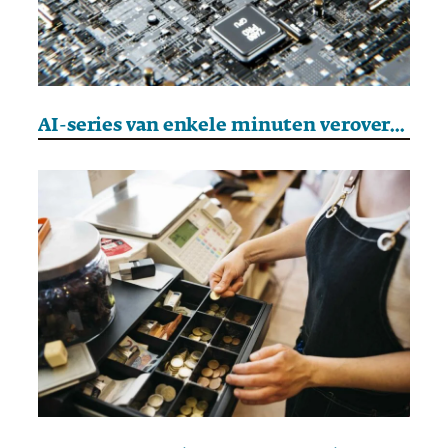
AI-series van enkele minuten veroveren China