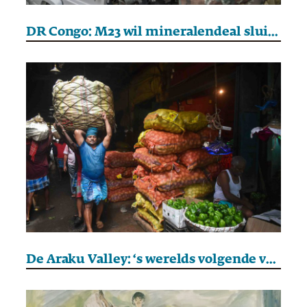
DR Congo: M23 wil mineralendeal sluiten met Donald Trump
De Araku Valley: ‘s werelds volgende voedselsupermacht