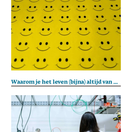
Waarom je het leven (bijna) altijd van de zonnige kant moet bezien