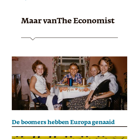
Maar van
The Economist
De boomers hebben Europa genaaid