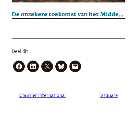
De onzekere toekomst van het Midden-Oosten
Deel dit
←
Courrier International
Vsquare
→