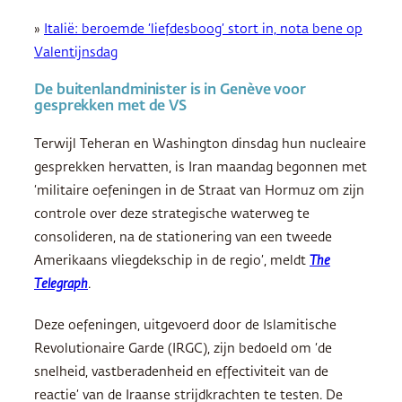
»
Italië: beroemde ‘liefdesboog’ stort in, nota bene op
Valentijnsdag
De buitenlandminister is in Genève voor
gesprekken met de VS
Terwijl Teheran en Washington dinsdag hun nucleaire
gesprekken hervatten, is Iran maandag begonnen met
‘militaire oefeningen in de Straat van Hormuz om zijn
controle over deze strategische waterweg te
consolideren, na de stationering van een tweede
Amerikaans vliegdekschip in de regio’, meldt
The
Telegraph
.
Deze oefeningen, uitgevoerd door de Islamitische
Revolutionaire Garde (IRGC), zijn bedoeld om ‘de
snelheid, vastberadenheid en effectiviteit van de
reactie’ van de Iraanse strijdkrachten te testen. De