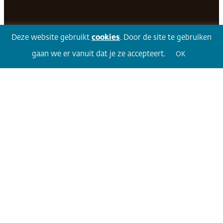
Deze website gebruikt
cookies
. Door de site te gebruiken
Facebook
LinkedIn
Twitter
Volg 360
gaan we er vanuit dat je ze accepteert.
OK