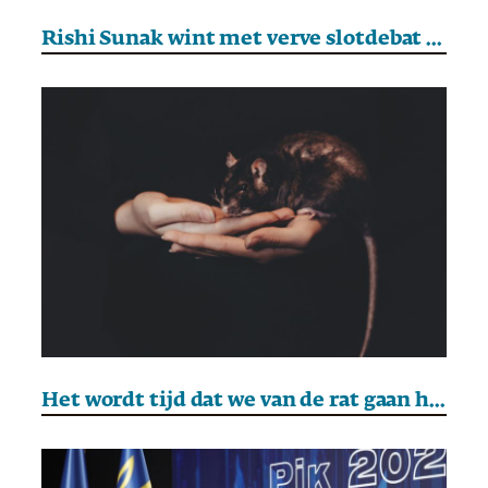
Rishi Sunak wint met verve slotdebat tegen Labour Party
Het wordt tijd dat we van de rat gaan houden