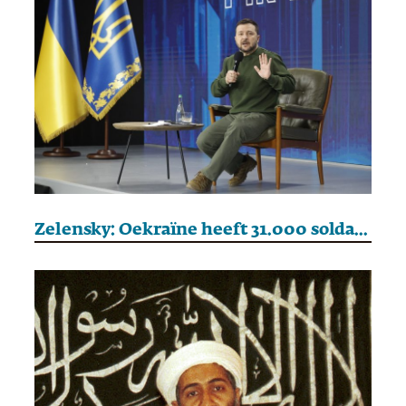
Zelensky: Oekraïne heeft 31.000 soldaten verloren in twee jaar oorlog