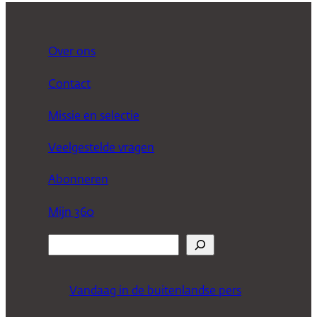
Over ons
Contact
Missie en selectie
Veelgestelde vragen
Abonneren
Mijn 360
Z
o
e
Vandaag in de buitenlandse pers
k