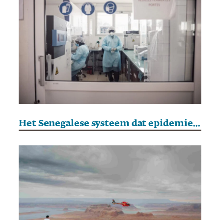
Het Senegalese systeem dat epidemieën in de kiem smoort