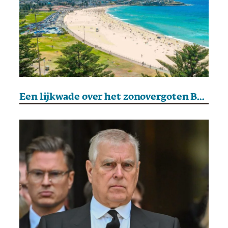
Een lijkwade over het zonovergoten Bondi Beach