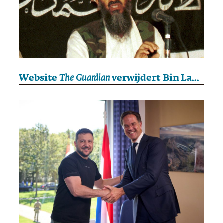
Website
The Guardian
verwijdert Bin Ladens ‘Brief aan Amerika’ na TikTok-hit