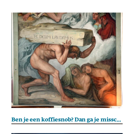
Ben je een koffiesnob? Dan ga je misschien wel naar de hel