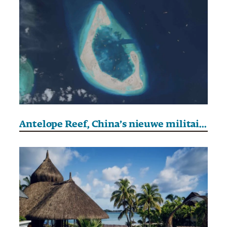
Antelope Reef, China’s nieuwe militaire buitenpost