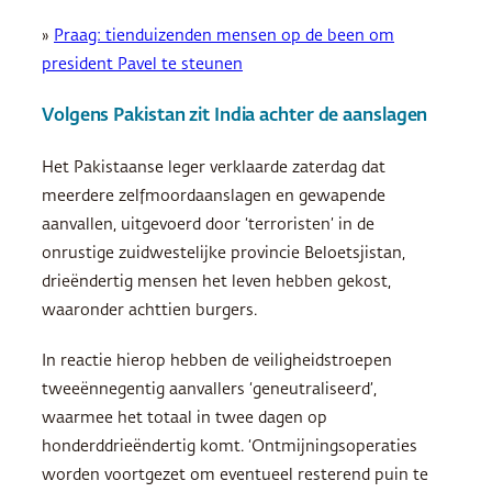
»
Praag: tienduizenden mensen op de been om
president Pavel te steunen
Volgens Pakistan zit India achter de aanslagen
Het Pakistaanse leger verklaarde zaterdag dat
meerdere zelfmoordaanslagen en gewapende
aanvallen, uitgevoerd door ‘terroristen’ in de
onrustige zuidwestelijke provincie Beloetsjistan,
drieëndertig mensen het leven hebben gekost,
waaronder achttien burgers.
In reactie hierop hebben de veiligheidstroepen
tweeënnegentig aanvallers ‘geneutraliseerd’,
waarmee het totaal in twee dagen op
honderddrieëndertig komt. ‘Ontmijningsoperaties
worden voortgezet om eventueel resterend puin te