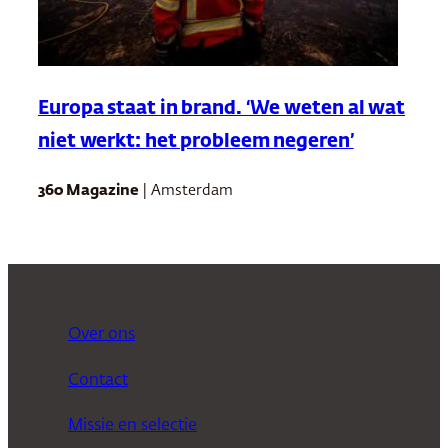
Europa staat in brand. ‘We weten al wat
niet werkt: het probleem negeren’
360 Magazine
| Amsterdam
Over ons
Contact
Missie en selectie