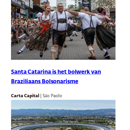
Santa Catarina is het bolwerk van
Braziliaans Bolsonarisme
Carta Capital
| São Paolo