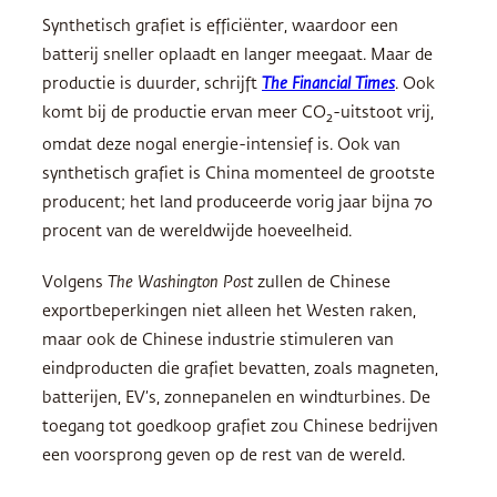
Synthetisch grafiet is efficiënter, waardoor een
batterij sneller oplaadt en langer meegaat. Maar de
productie is duurder, schrijft
The Financial Times
. Ook
komt bij de productie ervan meer CO
-uitstoot vrij,
2
omdat deze nogal energie-intensief is. Ook van
synthetisch grafiet is China momenteel de grootste
producent; het land produceerde vorig jaar bijna 70
procent van de wereldwijde hoeveelheid.
Volgens
The Washington Post
zullen de Chinese
exportbeperkingen niet alleen het Westen raken,
maar ook de Chinese industrie stimuleren van
eindproducten die grafiet bevatten, zoals magneten,
batterijen, EV’s, zonnepanelen en windturbines. De
toegang tot goedkoop grafiet zou Chinese bedrijven
een voorsprong geven op de rest van de wereld.