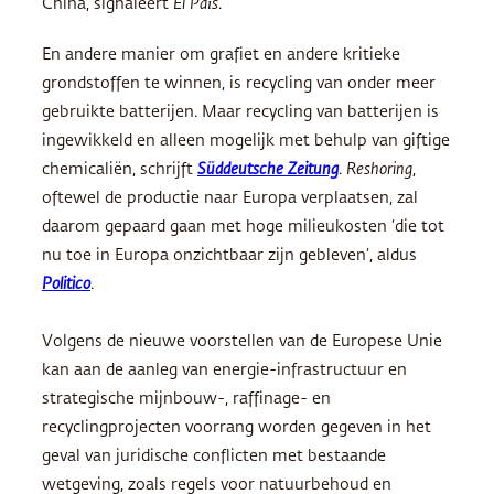
China, signaleert
El País
.
En andere manier om grafiet en andere kritieke
grondstoffen te winnen, is recycling van onder meer
gebruikte batterijen. Maar recycling van batterijen is
ingewikkeld en alleen mogelijk met behulp van giftige
chemicaliën, schrijft
Süddeutsche Zeitung
.
Reshoring
,
oftewel de productie naar Europa verplaatsen, zal
daarom gepaard gaan met hoge milieukosten ‘die tot
nu toe in Europa onzichtbaar zijn gebleven’, aldus
Politico
.
Volgens de nieuwe voorstellen van de Europese Unie
kan aan de aanleg van energie-infrastructuur en
strategische mijnbouw-, raffinage- en
recyclingprojecten voorrang worden gegeven in het
geval van juridische conflicten met bestaande
wetgeving, zoals regels voor natuurbehoud en