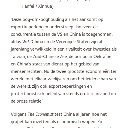
Jianfei / Xinhua)
‘Deze oog-om-ooghouding als het aankomt op
exportbeperkingen onderstreept hoezeer de
concurrentie tussen de VS en China is toegenomen’,
aldus
WP
. ‘China en de Verenigde Staten zijn al
jarenlang verwikkeld in een rivaliteit over kwesties als
Taiwan, de Zuid-Chinese Zee, de oorlog in Oekraïne
en China’s staat van dienst op het gebied van
mensenrechten. Nu de twee grootste economieën ter
wereld met elkaar wedijveren om het leiderschap van
de wereld, zijn ook exportbeperkingen en
protectionistisch beleid van steeds grotere invloed op
de broze relatie.’
Volgens
The Economist
test China al jaren hoe het
grafiet kan inzetten als economisch wapen. Zo