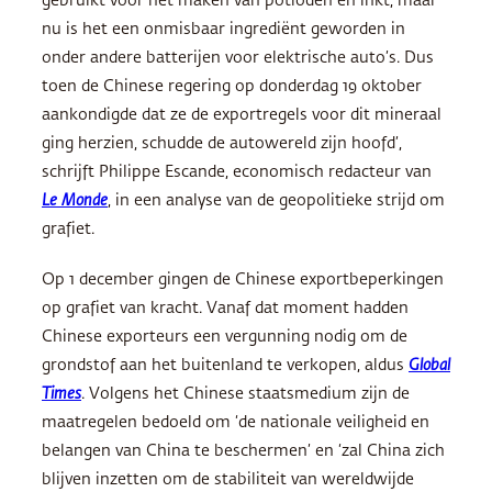
gebruikt voor het maken van potloden en inkt, maar
nu is het een onmisbaar ingrediënt geworden in
onder andere batterijen voor elektrische auto’s. Dus
toen de Chinese regering op donderdag 19 oktober
aankondigde dat ze de exportregels voor dit mineraal
ging herzien, schudde de autowereld zijn hoofd’,
schrijft Philippe Escande, economisch redacteur van
Le Monde
, in een analyse van de geopolitieke strijd om
grafiet.
Op 1 december gingen de Chinese exportbeperkingen
op grafiet van kracht. Vanaf dat moment hadden
Chinese exporteurs een vergunning nodig om de
grondstof aan het buitenland te verkopen, aldus
Global
Times
. Volgens het Chinese staatsmedium zijn de
maatregelen bedoeld om ‘de nationale veiligheid en
belangen van China te beschermen’ en ‘zal China zich
blijven inzetten om de stabiliteit van wereldwijde