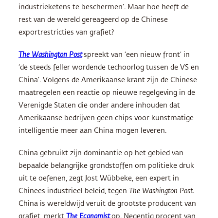
industrieketens te beschermen’. Maar hoe heeft de
rest van de wereld gereageerd op de Chinese
exportrestricties van grafiet?
The Washington Post
spreekt van ‘een nieuw front’ in
‘de steeds feller wordende techoorlog tussen de VS en
China’. Volgens de Amerikaanse krant zijn de Chinese
maatregelen een reactie op nieuwe regelgeving in de
Verenigde Staten die onder andere inhouden dat
Amerikaanse bedrijven geen chips voor kunstmatige
intelligentie meer aan China mogen leveren.
China gebruikt zijn dominantie op het gebied van
bepaalde belangrijke grondstoffen om politieke druk
uit te oefenen, zegt Jost Wübbeke, een expert in
Chinees industrieel beleid, tegen
The Washington Post
.
China is wereldwijd veruit de grootste producent van
grafiet, merkt
The Economist
op. Negentig procent van