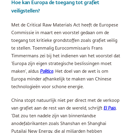
Hoe kan Europa de toegang tot grafiet
veiligstellen?
Met de ​​Critical Raw Materials Act heeft de Europese
Commissie in maart een voorstel gedaan om de
toegang tot kritieke grondstoffen zoals grafiet veilig
te stellen. Toenmalig Eurocommissaris Frans
Timmermans zei bij het indienen van het voorstel dat
‘Europa zijn eigen strategische beslissingen moet
maken’, aldus
Politico
. Het doel van de wet is om
Europa minder afhankelijk te maken van Chinese
technologieën voor schone energie.
China stopt natuurlijk niet per direct met de verkoop
van grafiet aan de rest van de wereld, schrijft
El País
.
‘Dat zou ten nadele zijn van binnenlandse
anodefabrikanten zoals Shanshan en Shanghai
Putailai New Energy, die al miljarden hebben