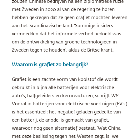
zouden Chinese bedrijven na een diplomatieke ruzie
met Zweden in 2020 al van de regering te horen
hebben gekregen dat ze geen grafiet mochten leveren
aan het Scandinavische land. ‘Sommige insiders
vermoedden dat het informele verbod bedoeld was
om de ontwikkeling van groene technologieën in
Zweden tegen te houden’, aldus de Britse krant.
Waarom is grafiet zo belangrijk?
Grafiet is een zachte vorm van koolstof die wordt
gebruikt in bijna alle batterijen voor elektrische
auto’s, halfgeleiders en kernreactoren, schrijft
WP
.
Vooral in batterijen voor elektrische voertuigen (EV’s)
is het essentieel: het negatief geladen gedeelte van
een batterij, de anode, is gemaakt van grafiet,
waarvoor nog geen alternatief bestaat. ‘Wat China
met deze beslissing tegen het Westen zegt, is: we