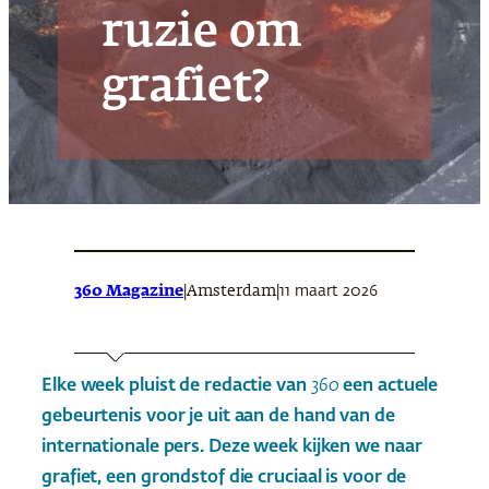
ruzie om
grafiet?
360 Magazine
|
|
11 maart 2026
Amsterdam
Elke week pluist de redactie van
360
een actuele
gebeurtenis voor je uit aan de hand van de
internationale pers. Deze week kijken we naar
grafiet, een grondstof die cruciaal is voor de