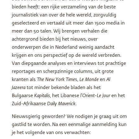
bieden heeft: een rijke verzameling van de beste
journalistiek van over de hele wereld, zorgvuldig
geselecteerd en vertaald uit meer dan 1500 media in
meer dan 50 talen. Wij brengen verhalen die
achtergrond bieden bij het nieuws, over
onderwerpen die in Nederland weinig aandacht
krijgen en ons perspectief op de wereld verbreden.
Van diepgaande analyses en interviews tot prachtige
reportages en scherpzinnige columns, uit grote
kranten als
The New York Time
s,
Le Monde
en
Al
Jazeera
tot minder bekende bladen als het
Bulgaarse
Kapitalis
, het Libanese
l’Orient-Le Jour
en het
Zuid-Afrikaanse
Daily Maverick
.
Nieuwsgierig geworden? We nodigen je graag uit om
gastlid te worden. Na een eenmalige aanmelding kun
je het volgende van ons verwachten: