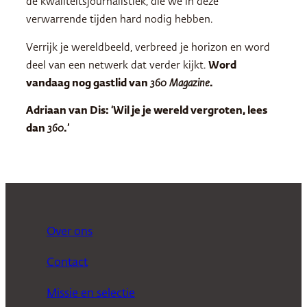
de kwaliteitsjournalistiek, die we in deze
verwarrende tijden hard nodig hebben.
Verrijk je wereldbeeld, verbreed je horizon en word
deel van een netwerk dat verder kijkt.
Word
vandaag nog gastlid van
360 Magazine
.
Adriaan van Dis: ‘Wil je je wereld vergroten, lees
dan
360
.’
Over ons
Contact
Missie en selectie