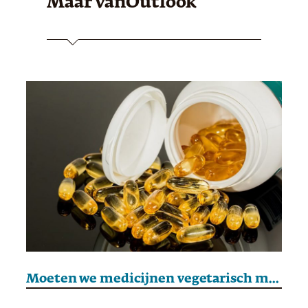
Maar van
Outlook
Moeten we medicijnen vegetarisch maken?