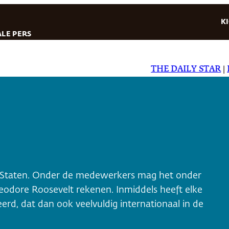
K
LE PERS
THE DAILY STAR
|
EL D
e Staten. Onder de medewerkers mag het onder
odore Roosevelt rekenen. Inmiddels heeft elke
rd, dat dan ook veelvuldig internationaal in de