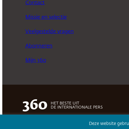
Contact
Missie en selectie
Veelgestelde vragen
Abonneren
Mijn 360
360
HET BESTE UIT
DE INTERNATIONALE PERS
Deze website gebru