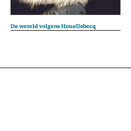
De wereld volgens Houellebecq