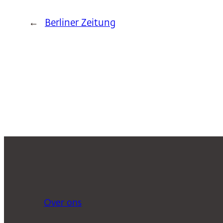
←
Berliner Zeitung
Over ons