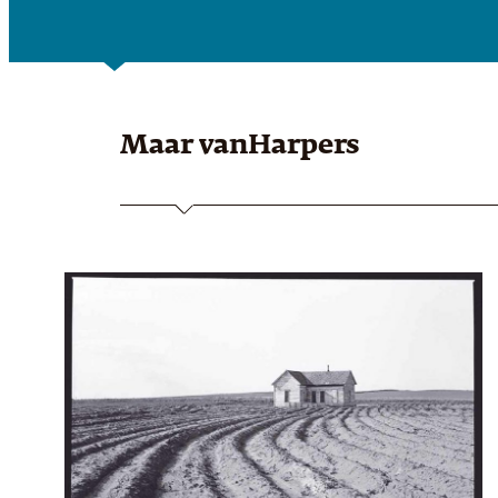
Maar van
Harpers