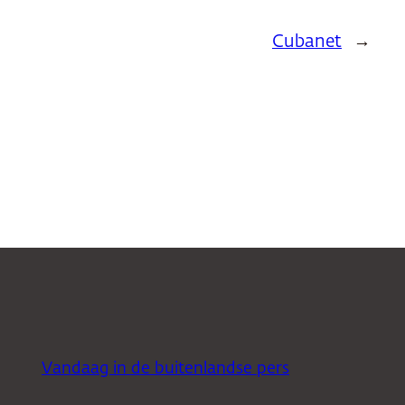
Cubanet
→
Vandaag in de buitenlandse pers