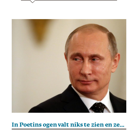
In Poetins ogen valt niks te zien en zeker geen vrede