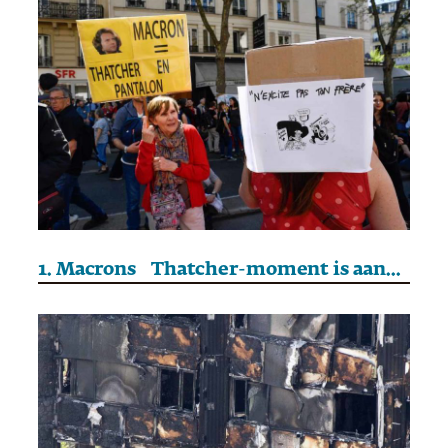
1. Macrons Thatcher-moment is aangebroken