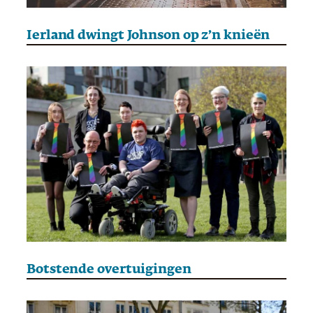
Ierland dwingt Johnson op z’n knieën
Botstende overtuigingen