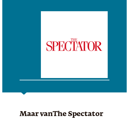
Maar van
The Spectator