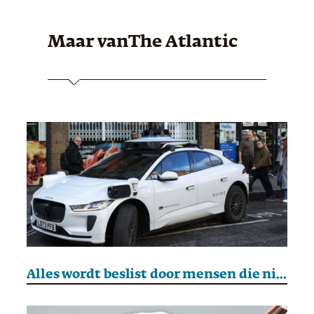
Maar van
The Atlantic
Alles wordt beslist door mensen die niet van mensen houden