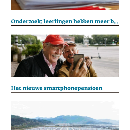
Onderzoek: leerlingen hebben meer baat bij pen en papier dan bij technologie
Het nieuwe smartphonepensioen