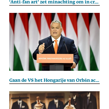
‘Anti-fan art’ zet minachting om in creativiteit
Gaan de VS het Hongarije van Orbán achterna?