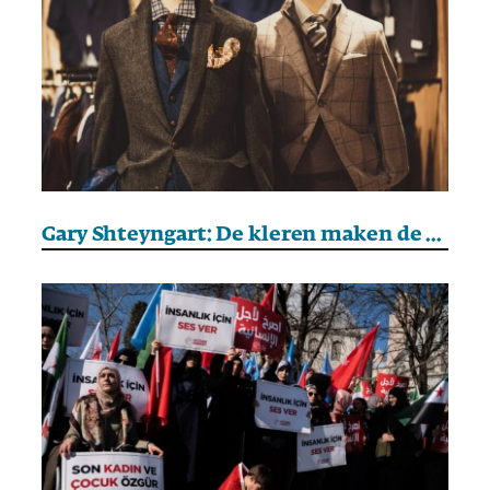
Gary Shteyngart: De kleren maken de man