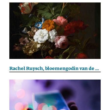
Rachel Ruysch, bloemengodin van de Lage Landen