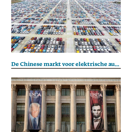
De Chinese markt voor elektrische auto’s staat op instorten