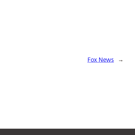
Fox News
→