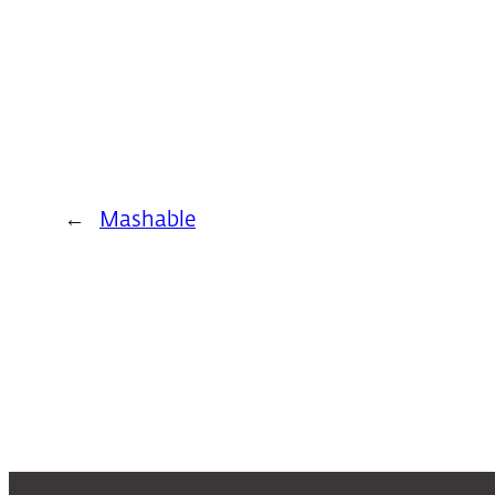
←
Mashable