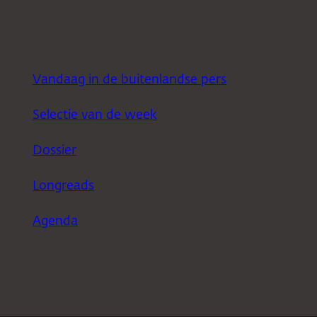
Vandaag in de buitenlandse pers
Selectie van de week
Dossier
Longreads
Agenda