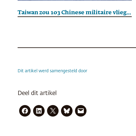
Taiwan zou 103 Chinese militaire vliegtuigen hebben gedetecteerd in luchtruim
Dit artikel werd samengesteld door
Deel dit artikel