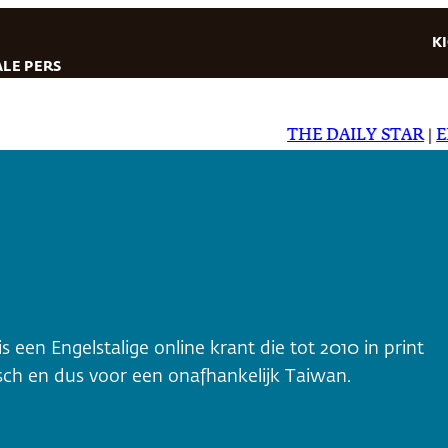
K
LE PERS
THE DAILY STAR
|
EL DI
 is een Engelstalige online krant die tot 2010 in print
isch en dus voor een onafhankelijk Taiwan.