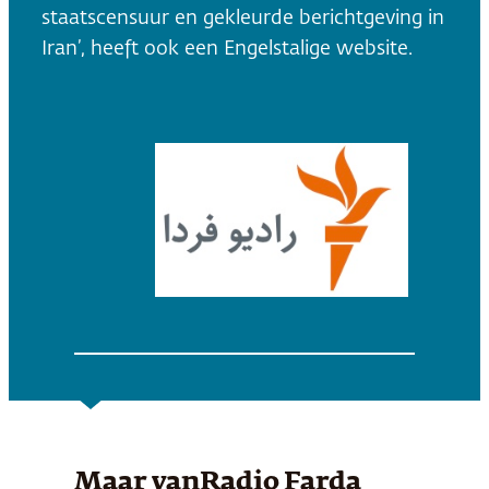
staatscensuur en gekleurde berichtgeving in
Iran’, heeft ook een Engelstalige website.
Maar van
Radio Farda