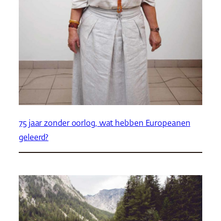
75 jaar zonder oorlog, wat hebben Europeanen
geleerd?