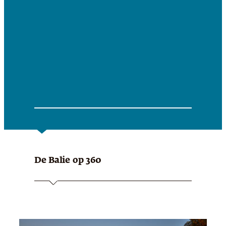
De Balie
op 360