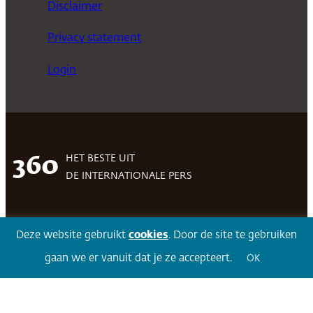
Disclaimer
Privacy statement
Login
HET BESTE UIT
360
DE INTERNATIONALE PERS
Deze website gebruikt
cookies
. Door de site te gebruiken
Facebook
LinkedIn
Twitter
Volg 360
gaan we er vanuit dat je ze accepteert.
OK