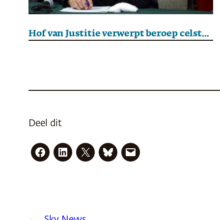
Hof van Justitie verwerpt beroep celstraf Bouterse
Deel dit
←
Sky News