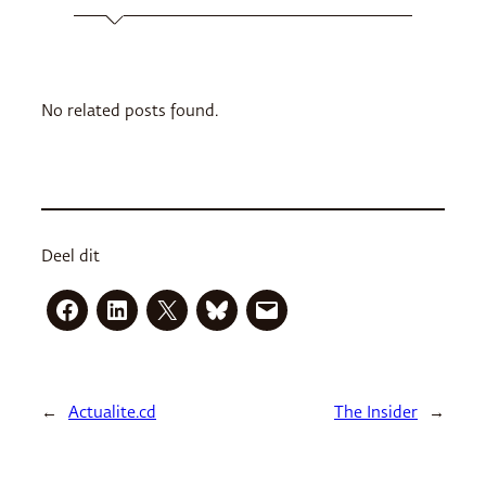
No related posts found.
Deel dit
←
Actualite.cd
The Insider
→