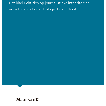
Het blad richt zich op journalistieke integriteit en
neemt afstand van ideologische rigiditeit.
Maar van
K.