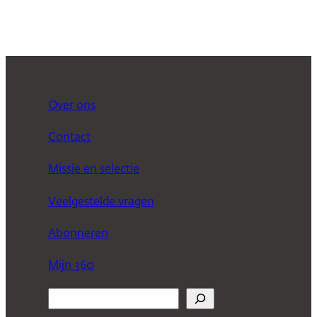
Over ons
Contact
Missie en selectie
Veelgestelde vragen
Abonneren
Mijn 360
Z