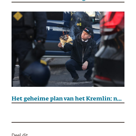
Het geheime plan van het Kremlin: nepprotesten tegen Erdogan en Turkije
Deel dit