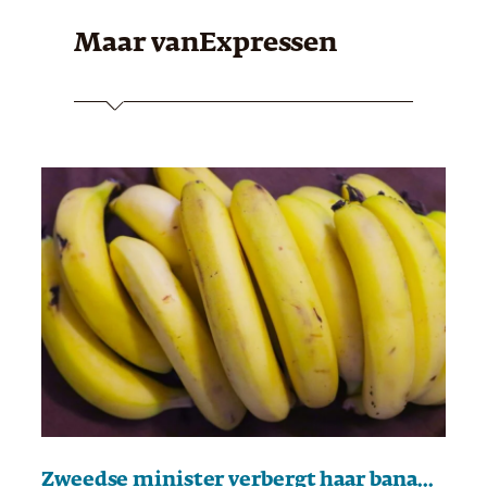
Maar van
Expressen
Zweedse minister verbergt haar bananenfobie niet langer