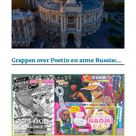
Grappen over Poetin en arme Russische soldaten. In Odessa lachen ze om de oorlog