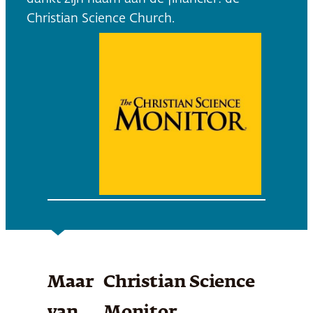
Christian Science Church.
Maar
Christian Science
van
Monitor