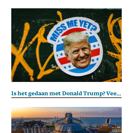
Is het gedaan met Donald Trump? Veel Republikeinen – maar niet alle – hopen van wel