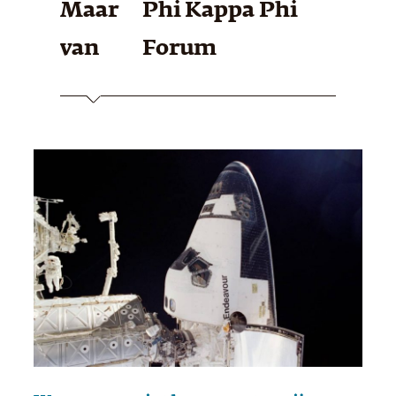
Maar
Phi Kappa Phi
van
Forum