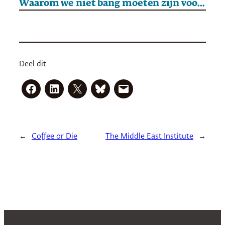
Waarom we niet bang moeten zijn voor eenzaamheid
Deel dit
←
Coffee or Die
The Middle East Institute
→