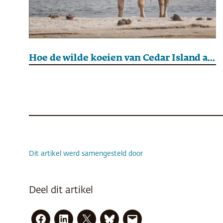
Hoe de wilde koeien van Cedar Island al zwemmend een orkaan overleefden
Dit artikel werd samengesteld door
Deel dit artikel