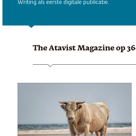
Writing als eerste digitale publicatie.
The Atavist Magazine
op 3