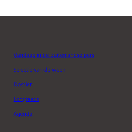
Vandaag in de buitenlandse pers
Selectie van de week
Dossier
Longreads
Agenda