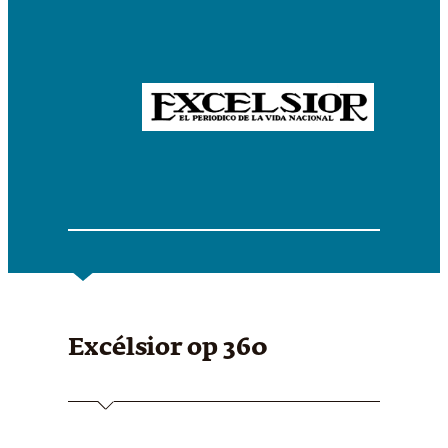
Excélsior
op 360