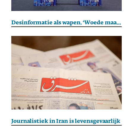
Desinformatie als wapen. ‘Woede maakt ons kwetsbaar voor manipulatie’
Journalistiek in Iran is levensgevaarlijk