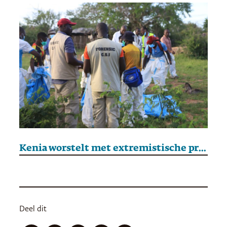
Kenia worstelt met extremistische predikers. ‘Mensen worden gehersenspoeld’
Deel dit