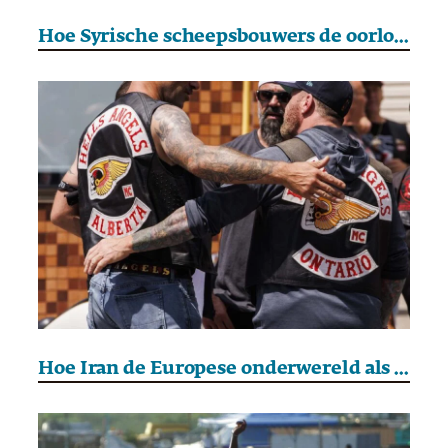
Hoe Syrische scheepsbouwers de oorlog hebben doorstaan
Hoe Iran de Europese onderwereld als machtsmiddel gebruikt