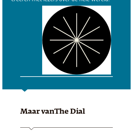
Maar van
The Dial