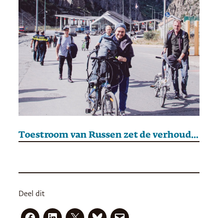
Toestroom van Russen zet de verhoudingen in Georgië op scherp
Deel dit