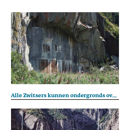
Alle Zwitsers kunnen ondergronds overleven