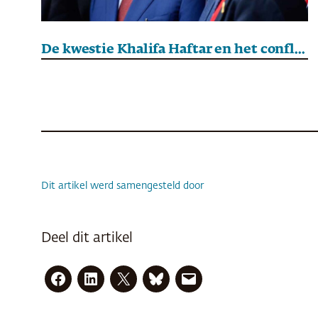
De kwestie Khalifa Haftar en het conflict in Libië
Dit artikel werd samengesteld door
Deel dit artikel