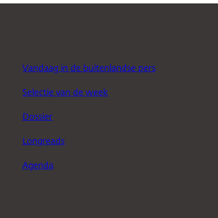
Vandaag in de buitenlandse pers
Selectie van de week
Dossier
Longreads
Agenda