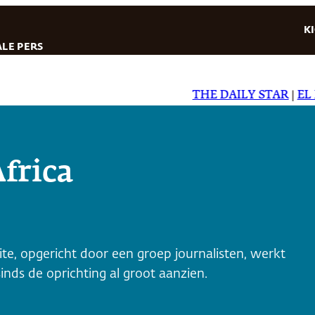
K
LE PERS
THE DAILY STAR
|
EL DIA
frica
site, opgericht door een groep journalisten, werkt
inds de oprichting al groot aanzien.