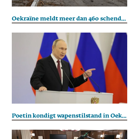
Oekraïne meldt meer dan 460 schendingen van het paasbestand
Poetin kondigt wapenstilstand in Oekraïne af voor orthodox Pasen