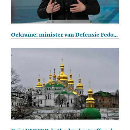
Oekraïne: minister van Defensie Fedorov kondigt ontslag aan