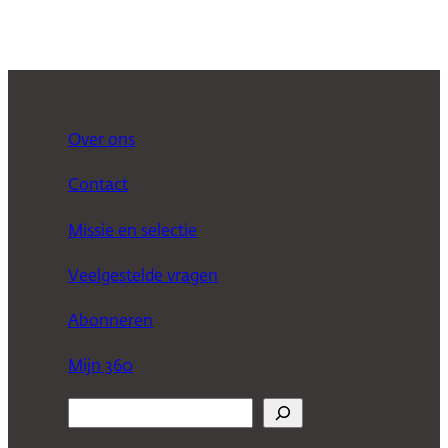
Over ons
Contact
Missie en selectie
Veelgestelde vragen
Abonneren
Mijn 360
Z
o