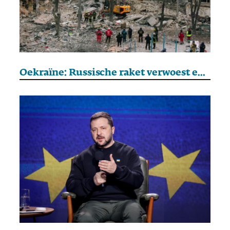
Oekraïne: Russische raket verwoest een gebouw in Charkiv