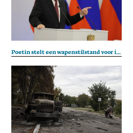
Poetin stelt een wapenstilstand voor in Oekraïne op 9 mei