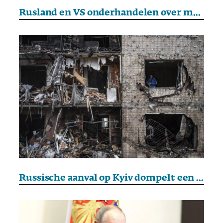
Rusland en VS onderhandelen over mogelijk akkoord, Oekraïne bezorgd
Russische aanval op Kyiv dompelt een deel van de stad in het donker