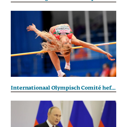
Internationaal Olympisch Comité heft restricties voor Belarussische atleten op