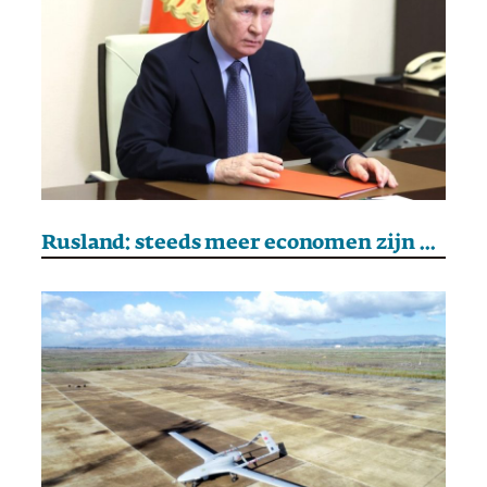
Rusland: steeds meer economen zijn het oneens met de lijn van het Kremlin