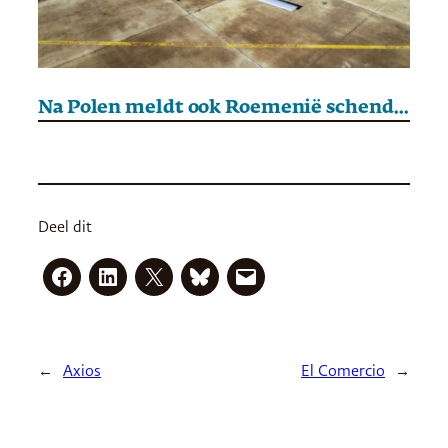
Na Polen meldt ook Roemenië schending luchtruim door Russische drone
Deel dit
←
Axios
El Comercio
→