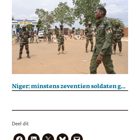
Niger: minstens zeventien soldaten gedood bij jihadistische aanval
Deel dit