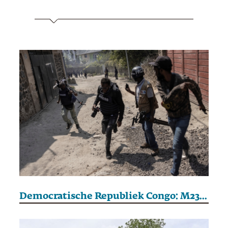
Democratische Republiek Congo: M23 rukt op in het oosten en is voorbij Goma