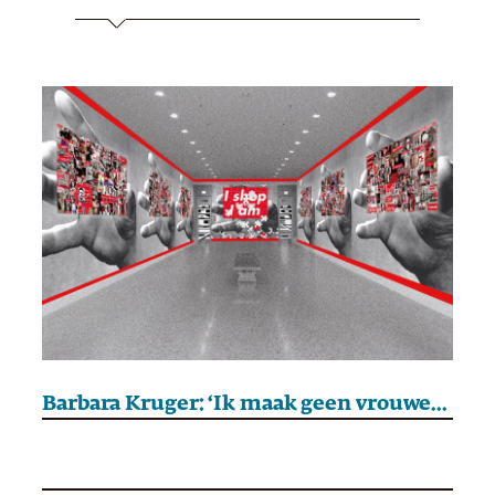
Barbara Kruger: ‘Ik maak geen vrouwenkunst’