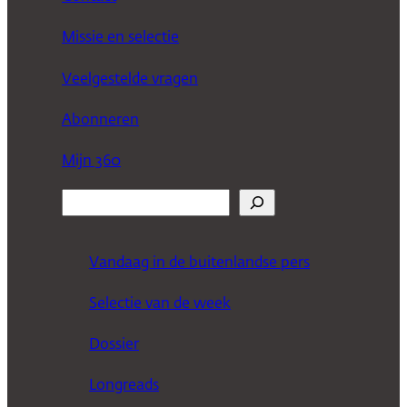
Missie en selectie
Veelgestelde vragen
Abonneren
Mijn 360
Z
o
e
Vandaag in de buitenlandse pers
k
Selectie van de week
e
n
Dossier
Longreads