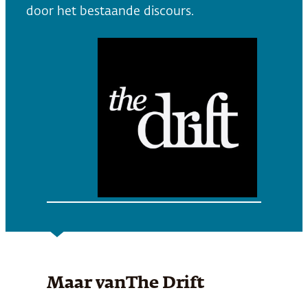
door het bestaande discours.
Maar van
The Drift