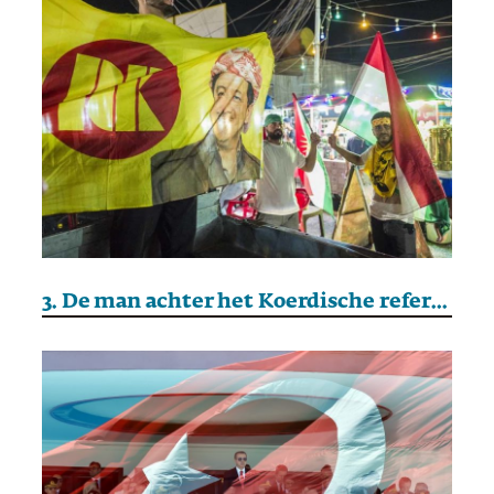
3. De man achter het Koerdische referendum