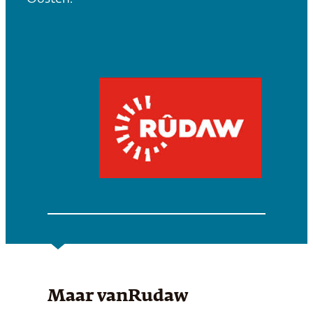
Maar van
Rudaw