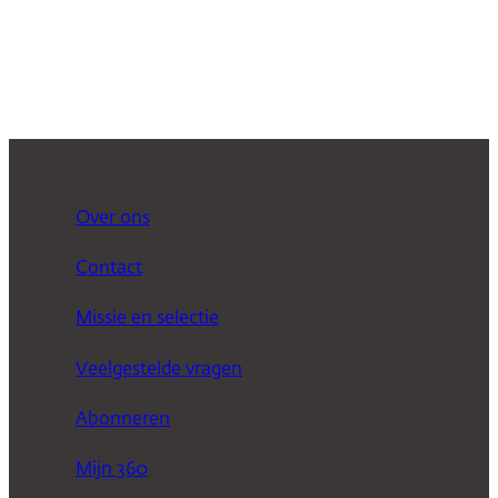
Over ons
Contact
Missie en selectie
Veelgestelde vragen
Abonneren
Mijn 360