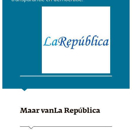
Maar van
La República