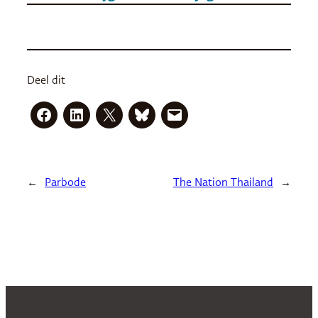
Deel dit
←
Parbode
The Nation Thailand
→