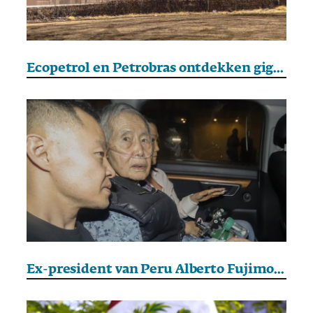
Ecopetrol en Petrobras ontdekken gigantisch gasveld in Colombia
Ex-president van Peru Alberto Fujimori overleden