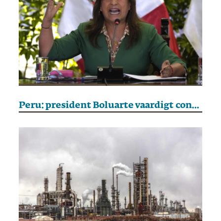
Peru: president Boluarte vaardigt controversiële amnestiewet uit