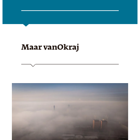
Maar van
Okraj