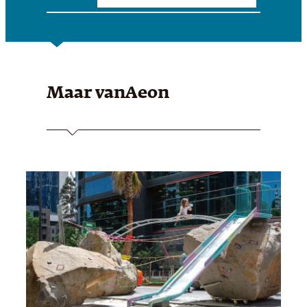
Maar van
Aeon