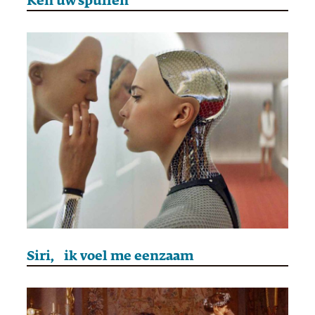
Ken uw spullen
Siri, ik voel me eenzaam