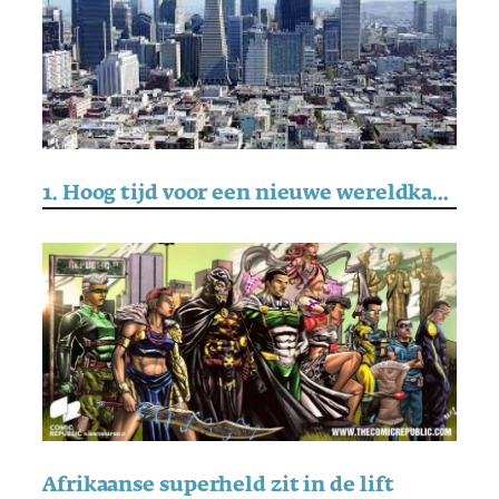
1. Hoog tijd voor een nieuwe wereldkaart
Afrikaanse superheld zit in de lift