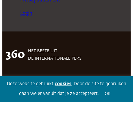
Privacy statement
Login
HET BESTE UIT
360
DE INTERNATIONALE PERS
Deze website gebruikt
cookies
. Door de site te gebruiken
Facebook
LinkedIn
Twitter
Volg 360
gaan we er vanuit dat je ze accepteert.
OK