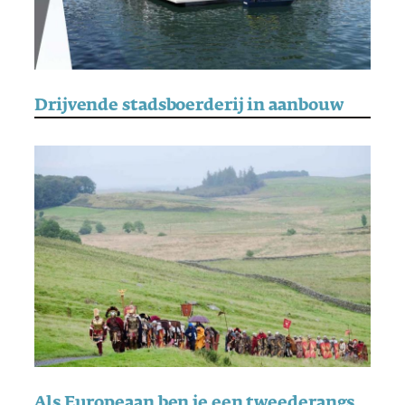
Drijvende stadsboerderij in aanbouw
Als Europeaan ben je een tweederangsburger