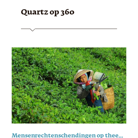
Quartz
op 360
Mensenrechtenschendingen op theeplantages gelinkt aan Starbuck en Unilever