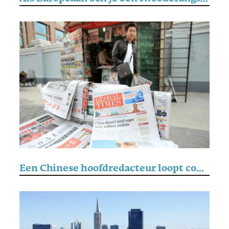
Een Chinese hoofdredacteur loopt constant op eieren