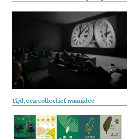
Tijd, een collectief waanidee