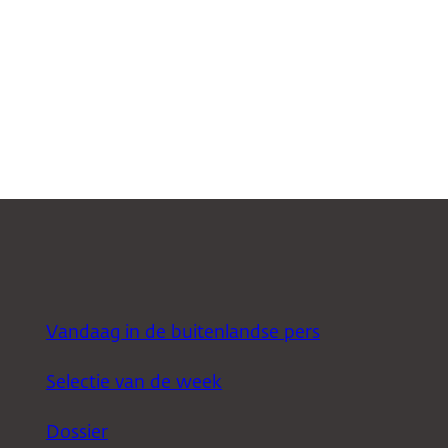
Vandaag in de buitenlandse pers
Selectie van de week
Dossier