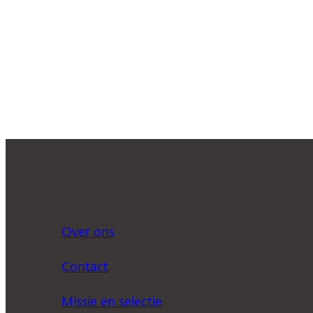
Over ons
Contact
Missie en selectie