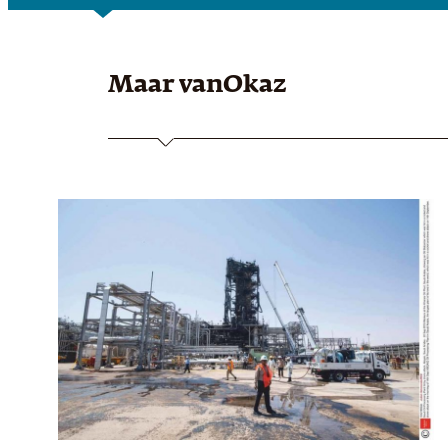
Maar van
Okaz