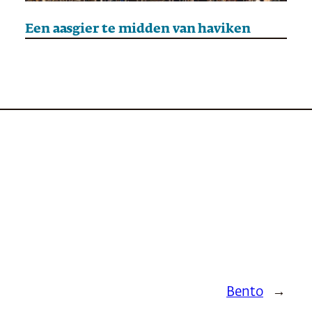
Een aasgier te midden van haviken
Bento
→