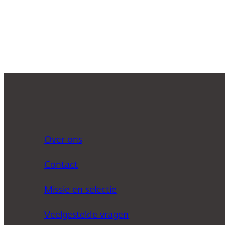
Over ons
Contact
Missie en selectie
Veelgestelde vragen