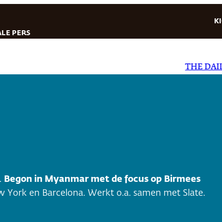
K
LE PERS
THE DAILY STAR
r.
Begon in Myanmar met de focus op Birmees
York en Barcelona. Werkt o.a. samen met Slate.