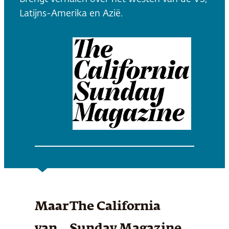
Latijns-Amerika en Azië.
Maar
The California
van
Sunday Magazine