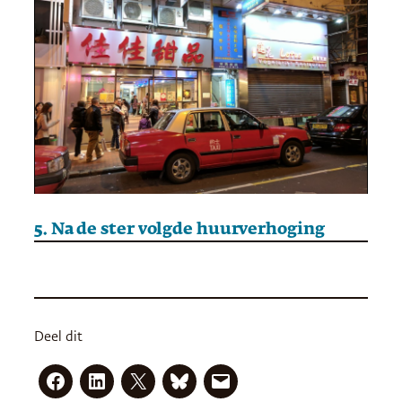
5. Na de ster volgde huurverhoging
Deel dit