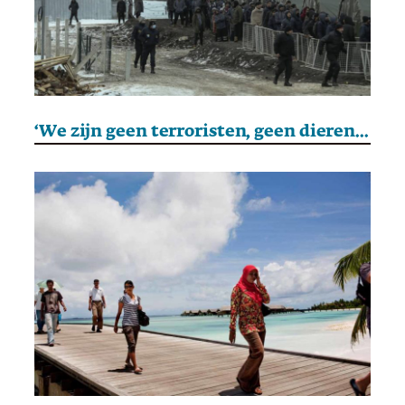
‘We zijn geen terroristen, geen dieren, maar zo worden we wel behandeld.’ De vergeten vluchtelingen uit kamp Lipa