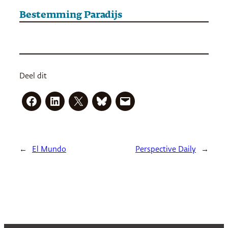
Bestemming Paradijs
Deel dit
←
El Mundo
Perspective Daily
→