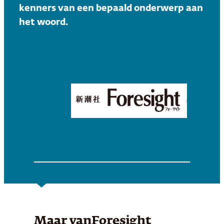
kenners van een bepaald onderwerp aan
het woord.
Maar van
Foresight