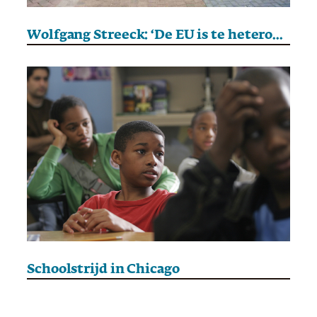
Wolfgang Streeck: ‘De EU is te heterogeen om top-down bestuurd te worden’
Schoolstrijd in Chicago