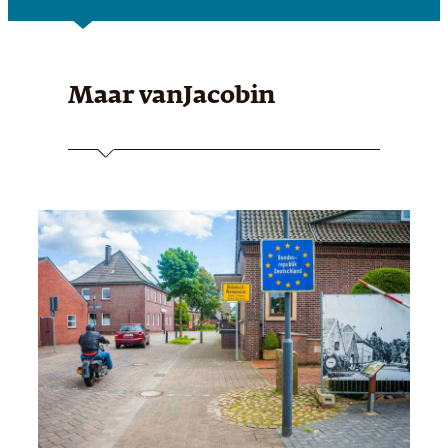
Maar van
Jacobin