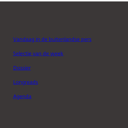
Vandaag in de buitenlandse pers
Selectie van de week
Dossier
Longreads
Agenda