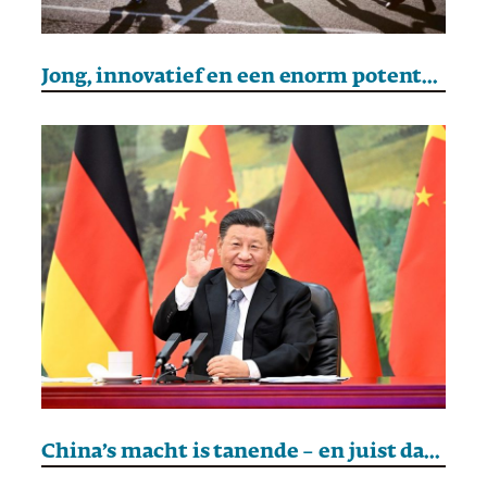
Jong, innovatief en een enorm potentieel: Afrika is in opkomst
China’s macht is tanende – en juist dat is gevaarlijk