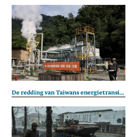
De redding van Taiwans energietransitie zou in het diepste van de aarde kunnen liggen