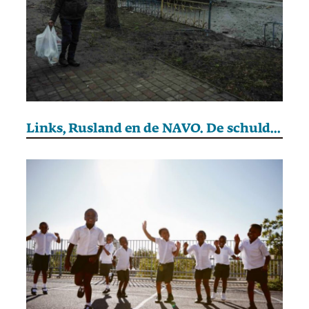
Links, Rusland en de NAVO. De schuld bij Poetin leggen pleit het Westen niet vrij