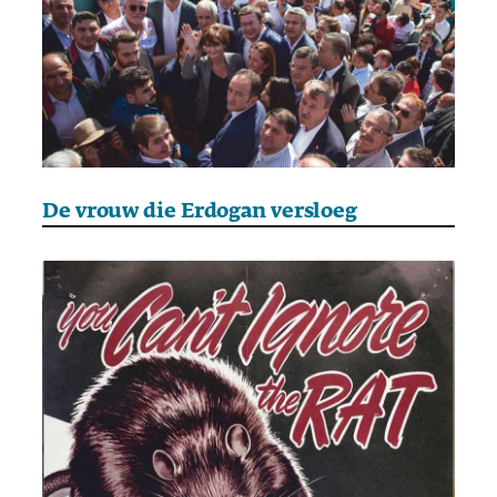
De vrouw die Erdogan versloeg