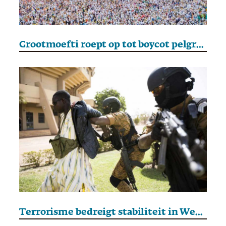
Grootmoefti roept op tot boycot pelgrimstocht
Terrorisme bedreigt stabiliteit in West-Afrika