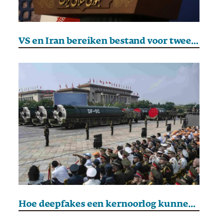
VS en Iran bereiken bestand voor twee weken, Straat van Hormuz gaat weer open
Hoe deepfakes een kernoorlog kunnen uitlokken