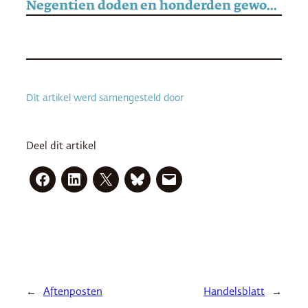
Negentien doden en honderden gewonden bij protesten in Nepal
Dit artikel werd samengesteld door
Deel dit artikel
←
Aftenposten
Handelsblatt
→