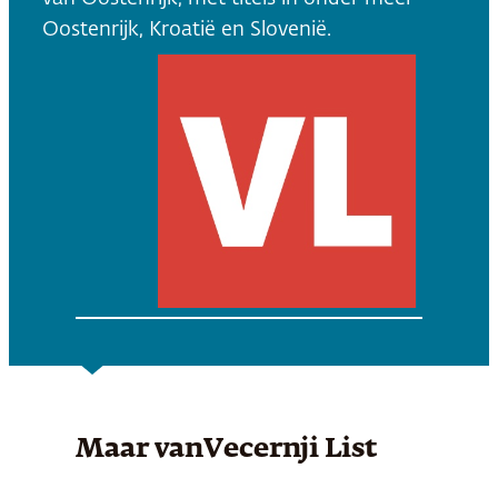
Oostenrijk, Kroatië en Slovenië.
Maar van
Vecernji List