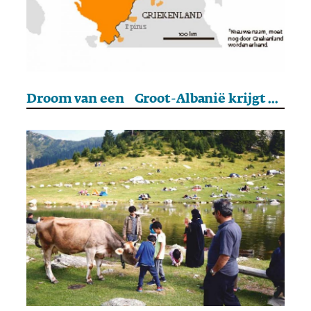
Droom van een Groot-Albanië krijgt vorm