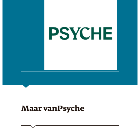
Maar van
Psyche