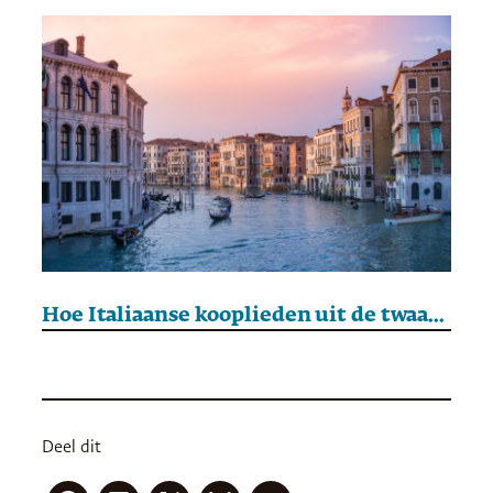
Hoe Italiaanse kooplieden uit de twaalfde eeuw het idee van risico uitvonden
Deel dit