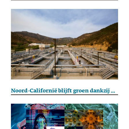
Noord-Californië blijft groen dankzij gezuiverd afvalwater