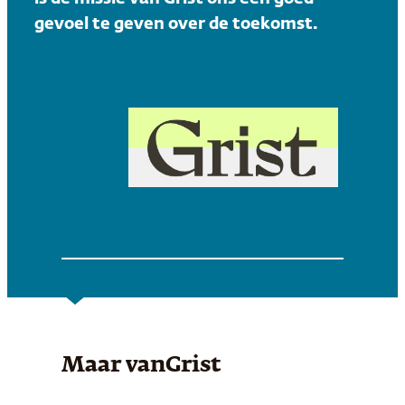
gevoel te geven over de toekomst.
Maar van
Grist