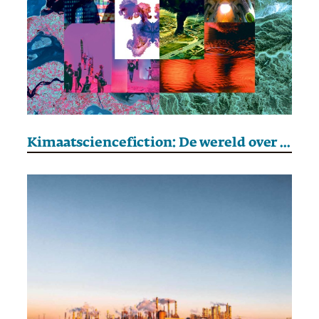
Kimaatsciencefiction: De wereld over 180 jaar