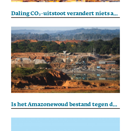
Daling CO₂-uitstoot verandert niets aan opwarming aarde
Is het Amazonewoud bestand tegen de Trump van de Tropen?