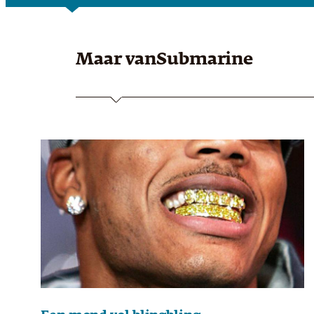
Maar van
Submarine