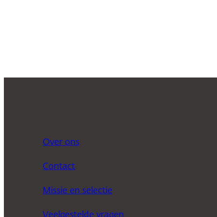
Over ons
Contact
Missie en selectie
Veelgestelde vragen