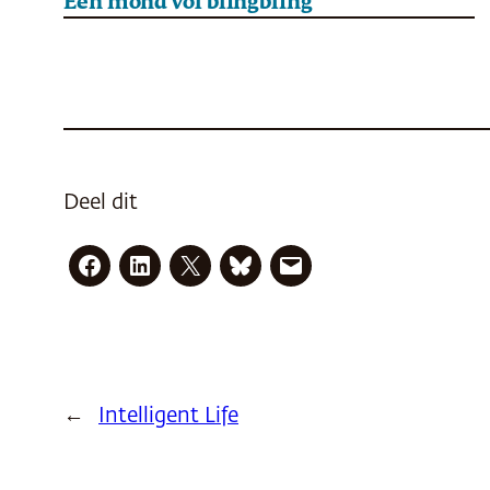
Een mond vol blingbling
Deel dit
←
Intelligent Life