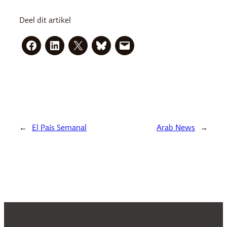
Deel dit artikel
←
El País Semanal
Arab News
→