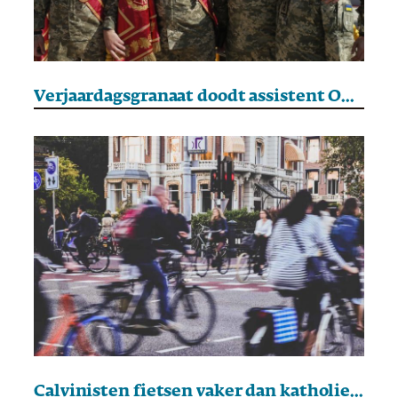
Verjaardagsgranaat doodt assistent Oekraïense generaal
Calvinisten fietsen vaker dan katholieken