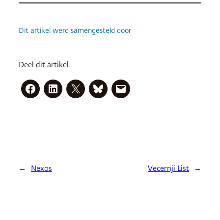
Dit artikel werd samengesteld door
Deel dit artikel
←
Nexos
Vecernji List
→