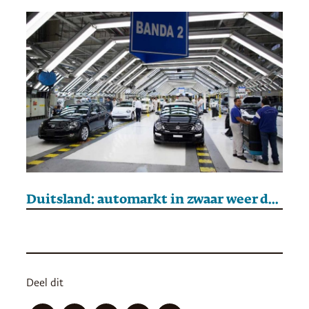
Duitsland: automarkt in zwaar weer door afname van het aantal banen
Deel dit